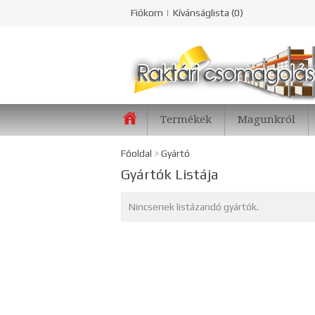
Fiókom
Kívánságlista (0)
Termékek
Magunkról
Főoldal
>
Gyártó
Gyártók Listája
Nincsenek listázandó gyártók.